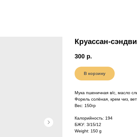
Круассан-сэндв
300
р.
В корзину
Мука пшеничная в/с, масло сл
Форель солёная, крем чиз, вет
Вес: 150гр
Калорийность: 194
БЖУ: 3/15/12
Weight: 150 g