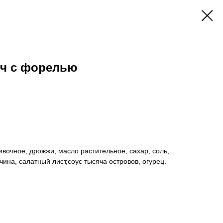
ич с форелью
ивочное, дрожжи, масло растительное, сахар, соль,
чина, салатный лист,соус тысяча островов, огурец.