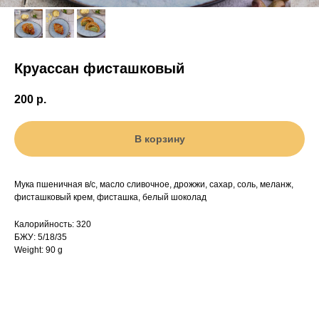
Круассан фисташковый
200
р.
В корзину
Мука пшеничная в/с, масло сливочное, дрожжи, сахар, соль, меланж,
фисташковый крем, фисташка, белый шоколад
Калорийность: 320
БЖУ: 5/18/35
Weight: 90 g