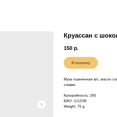
Круассан с шок
150
р.
В корзину
Мука пшеничная в/с, масло сл
сливки
Калорийность: 265
БЖУ: 1/12/38
Weight: 75 g