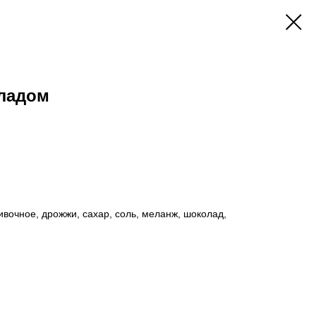
оладом
ивочное, дрожжи, сахар, соль, меланж, шоколад,