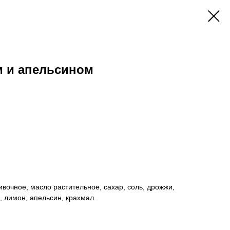
м и апельсином
ивочное, масло растительное, сахар, соль, дрожжи,
, лимон, апельсин, крахмал.