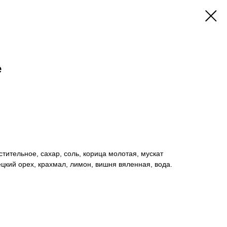
е
тительное, сахар, соль, корица молотая, мускат
цкий орех, крахмал, лимон, вишня вяленная, вода.