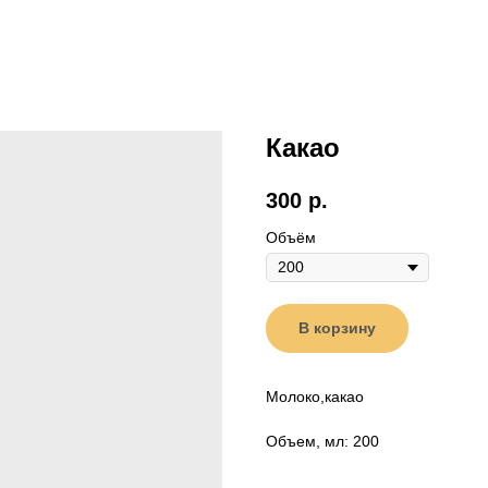
Какао
300
р.
Объём
В корзину
Молоко,какао
Объем, мл: 200