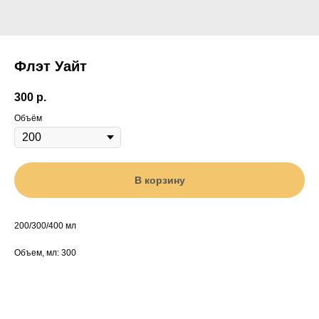
Флэт Уайт
300
р.
Объём
В корзину
200/300/400 мл
Объем, мл: 300