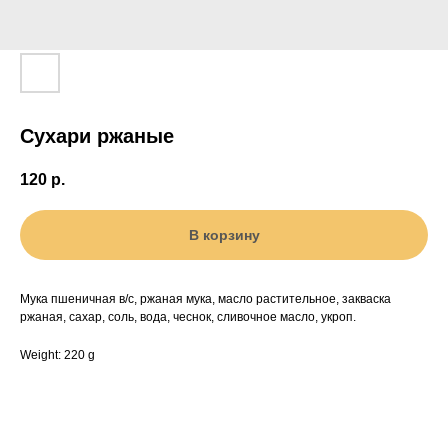
Сухари ржаные
120
р.
В корзину
Мука пшеничная в/с, ржаная мука, масло растительное, закваска
ржаная, сахар, соль, вода, чеснок, сливочное масло, укроп.
Weight: 220 g