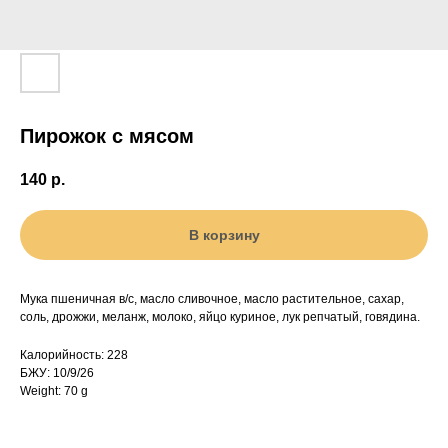
Пирожок с мясом
140
р.
В корзину
Мука пшеничная в/с, масло сливочное, масло растительное, сахар,
соль, дрожжи, меланж, молоко, яйцо куриное, лук репчатый, говядина.
Калорийность: 228
БЖУ: 10/9/26
Weight: 70 g