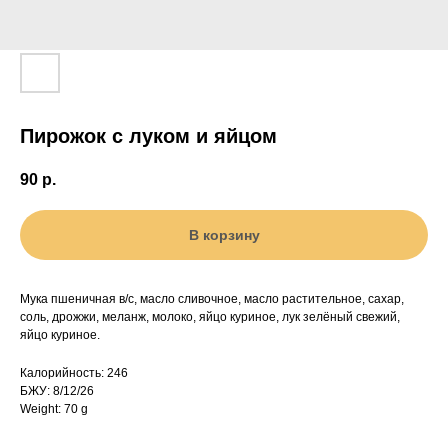
Пирожок с луком и яйцом
90
р.
В корзину
Мука пшеничная в/с, масло сливочное, масло растительное, сахар,
соль, дрожжи, меланж, молоко, яйцо куриное, лук зелёный свежий,
яйцо куриное.
Калорийность: 246
БЖУ: 8/12/26
Weight: 70 g